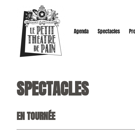
Agenda
Spectacles
Pro
SPECTACLES
EN TOURNÉE