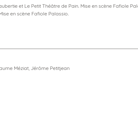
bertie et Le Petit Théâtre de Pain. Mise en scène Fafiole Pal
Mise en scène Fafiole Palassio.
llaume Méziat, Jérôme Petitjean