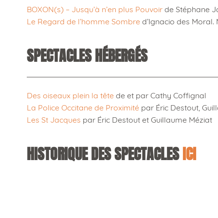
BOXON(s) – Jusqu’à n’en plus Pouvoir
de Stéphane Jau
Le Regard de l’homme Sombre
d’Ignacio des Moral. 
SPECTACLES HÉBERGÉS
Des oiseaux plein la tête
de et par Cathy Coffignal
La Police Occitane de Proximité
par Éric Destout, Gui
Les St Jacques
par Éric Destout et Guillaume Méziat
HISTORIQUE DES SPECTACLES
ICI